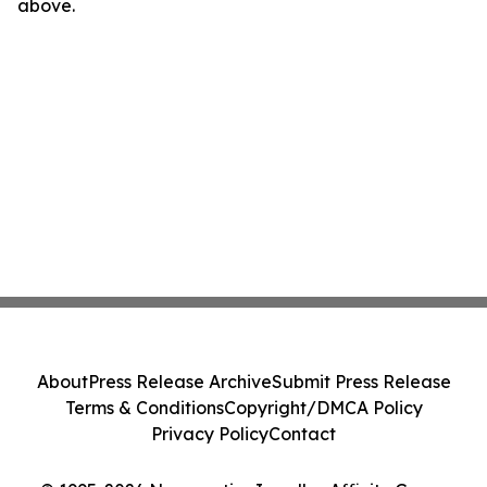
above.
About
Press Release Archive
Submit Press Release
Terms & Conditions
Copyright/DMCA Policy
Privacy Policy
Contact