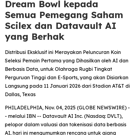
Dream Bowl kepada
Semua Pemegang Saham
Scilex dan Datavault AI
yang Berhak
Distribusi Eksklusif ini Merayakan Peluncuran Koin
Seleksi Pemain Pertama yang Dihasilkan oleh AI dan
Berbasis Data, untuk Olahraga Rugbi Tingkat
Perguruan Tinggi dan E-Sports, yang akan Disiarkan
Langsung pada 11 Januari 2026 dari Stadion AT&T di
Dallas, Texas
PHILADELPHIA, Nov. 04, 2025 (GLOBE NEWSWIRE) -
- melalui IBN -- Datavault AI Inc. (Nasdaq: DVLT),
pelopor dalam valuasi dan tokenisasi data berbasis
AI, hari ini mengumumkan rencana untuk ajang