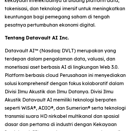
kekayaan intelektualnya di bidang platform data,
tokenisasi, dan teknologi imersif untuk meningkatkan
keuntungan bagi pemegang saham di tengah
pesatnya pertumbuhan ekonomi digital.
Tentang Datavault AI Inc.
Datavault AI™ (Nasdaq: DVLT) merupakan yang
terdepan dalam pengalaman data, valuasi, dan
monetisasi aset berbasis AI di lingkungan Web 3.0.
Platform berbasis cloud Perusahaan ini menyediakan
solusi komprehensif dengan fokus kolaboratif dalam
Divisi Ilmu Akustik dan Ilmu Datanya. Divisi Ilmu
Akustik Datavault AI memiliki teknologi berpaten
seperti WiSA®, ADIO®, dan Sumerian® serta teknologi
transmisi suara HD nirkabel multikanal dan spasial
dasar dan pertama di industri dengan Kekayaan