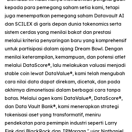
kepada para pemegang saham setia kami, tetapi
juga menempatkan pemegang saham Datavault AI
dan SCILEX di garis depan dunia tokenomics serta
sistem cerdas yang menilai bakat dan prestasi
melalui kriteria penyaringan baru yang komprehensif
untuk partisipasi dalam ajang Dream Bowl. Dengan
menilai keterampilan, kemampuan, dan potensi atlet
melalui DataScore®, lalu melakukan valuasi menjadi
stable coin lewat DataValue®, kami telah mengubah
cara nilai data dapat direkam, dicetak, dan pada
akhirnya dimonetisasi dalam berbagai cara tanpa
batas. Melalui agen kami DataValue®, DataScore®,
dan Data Vault Bank®, kami menerapkan strategi
tokenisasi aset yang transformatif, meniru
pendekatan para pemimpin industri seperti Larry
Fink dari BlackRock dan JPMorgan," ujar Nathaniel