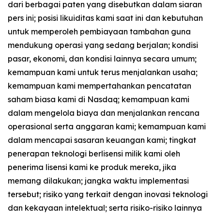
dari berbagai paten yang disebutkan dalam siaran
pers ini; posisi likuiditas kami saat ini dan kebutuhan
untuk memperoleh pembiayaan tambahan guna
mendukung operasi yang sedang berjalan; kondisi
pasar, ekonomi, dan kondisi lainnya secara umum;
kemampuan kami untuk terus menjalankan usaha;
kemampuan kami mempertahankan pencatatan
saham biasa kami di Nasdaq; kemampuan kami
dalam mengelola biaya dan menjalankan rencana
operasional serta anggaran kami; kemampuan kami
dalam mencapai sasaran keuangan kami; tingkat
penerapan teknologi berlisensi milik kami oleh
penerima lisensi kami ke produk mereka, jika
memang dilakukan; jangka waktu implementasi
tersebut; risiko yang terkait dengan inovasi teknologi
dan kekayaan intelektual; serta risiko-risiko lainnya