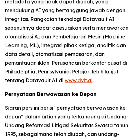
metadata yang tidak dapat diubah, yang
mendukung AI yang bertanggung jawab dengan
integritas. Rangkaian teknologi Datavault AI
sepenuhnya dapat disesuaikan serta menawarkan
otomatisasi AI dan Pembelajaran Mesin (Machine
Learning, ML), integrasi pihak ketiga, analitik dan
data detail, otomatisasi pemasaran, dan
pemantauan iklan. Perusahaan berkantor pusat di
Philadelphia, Pennsylvania. Pelajari lebih lanjut
tentang Datavault AI di
www.dvlt.ai
.
Pernyataan Berwawasan ke Depan
Siaran pers ini berisi "pernyataan berwawasan ke
depan" dalam artian yang terkandung di Undang-
Undang Reformasi Litigasi Sekuritas Swasta tahun
1995, sebagaimana telah diubah, dan undang-