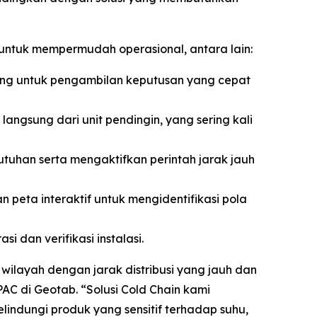
 untuk mempermudah operasional, antara lain:
ng untuk pengambilan keputusan yang cepat
ngsung dari unit pendingin, yang sering kali
tuhan serta mengaktifkan perintah jarak jauh
n peta interaktif untuk mengidentifikasi pola
 dan verifikasi instalasi.
 wilayah dengan jarak distribusi yang jauh dan
PAC di Geotab. “Solusi
Cold Chain
kami
lindungi produk yang sensitif terhadap suhu,