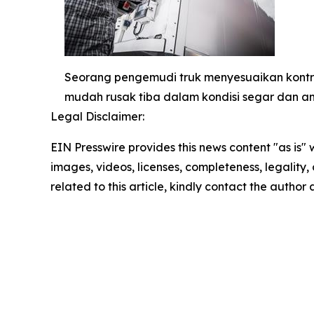
Seorang pengemudi truk menyesuaikan kontro
mudah rusak tiba dalam kondisi segar dan a
Legal Disclaimer:
EIN Presswire provides this news content "as is" 
images, videos, licenses, completeness, legality, o
related to this article, kindly contact the author