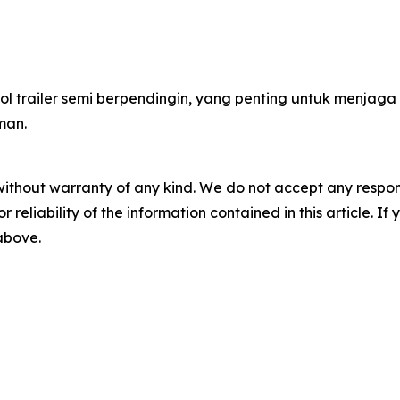
l trailer semi berpendingin, yang penting untuk menjaga
man.
without warranty of any kind. We do not accept any responsib
r reliability of the information contained in this article. I
 above.