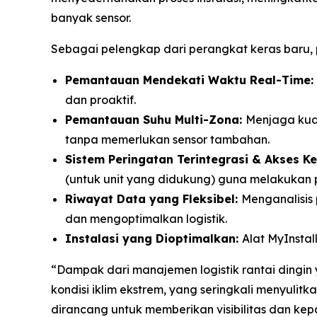
banyak sensor.
Sebagai pelengkap dari perangkat keras baru,
Pemantauan Mendekati Waktu
Real-Time:
dan proaktif.
Pemantauan Suhu Multi-Zona:
Menjaga kual
tanpa memerlukan sensor tambahan.
Sistem Peringatan Terintegrasi & Akses K
(untuk unit yang didukung) guna melakukan p
Riwayat Data yang Fleksibel:
Menganalisis 
dan mengoptimalkan logistik.
Instalasi yang Dioptimalkan:
Alat
MyInstal
“Dampak dari manajemen logistik rantai dingin 
kondisi iklim ekstrem, yang seringkali menyulitk
dirancang untuk memberikan visibilitas dan kepa