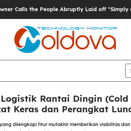
 the People Abruptly Laid off “Simply a Math 
Logistik Rantai Dingin (Cold
at Keras dan Perangkat Lun
ng dilengkapi fitur mutakhir memberikan visibilitas dan ke