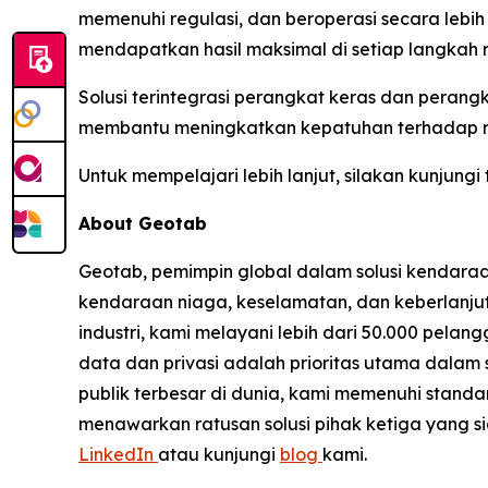
memenuhi regulasi, dan beroperasi secara lebi
mendapatkan hasil maksimal di setiap langkah r
Solusi terintegrasi perangkat keras dan peran
membantu meningkatkan kepatuhan terhadap regu
Untuk mempelajari lebih lanjut, silakan kunjungi
About Geotab
Geotab, pemimpin global dalam solusi kendaraa
kendaraan niaga, keselamatan, dan keberlanjuta
industri, kami melayani lebih dari 50.000 pelan
data dan privasi adalah prioritas utama dalam
publik terbesar di dunia, kami memenuhi stand
menawarkan ratusan solusi pihak ketiga yang si
LinkedIn
atau kunjungi
blog
kami.