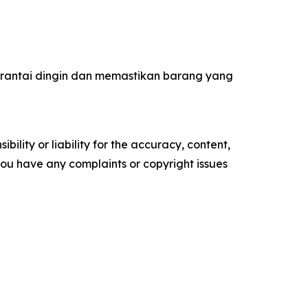
 rantai dingin dan memastikan barang yang
ility or liability for the accuracy, content,
f you have any complaints or copyright issues