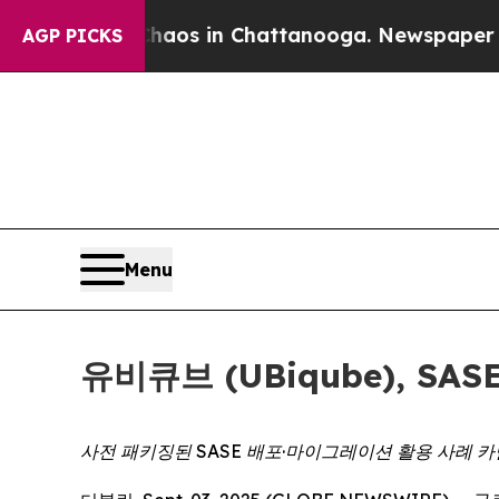
ollapse
Chaos in Chattanooga. Newspaper Owner 
AGP PICKS
Menu
유비큐브 (UBiqube), S
사전 패키징된 SASE 배포·마이그레이션 활용 사례 카