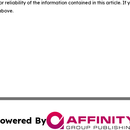
r reliability of the information contained in this article. I
 above.
owered By