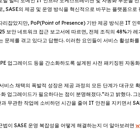
E) -- 글로벌 멀티 도메인 IT 인프라 오케스트레이션 및 자동화 부문을 
로, SASE의 제공 및 운영 방식을 혁신적으로 바꾸는 플랫폼으로
았지만, PoP(Point of Presence) 기반 제공 방식은 I
2025 보안 네트워크 접근 보고서에 따르면, 전체 조직의 48%가
 문제를 겪고 있다고 답했다. 이러한 요인들이 서비스 활성화를 
이션, CPE 업그레이드 등을 간소화하도록 설계된 사전 패키징된 자
 “SASE 서비스 채택의 폭발적 성장은 제공 과정의 모든 단계가 대
동화 업그레이드가 필요하다는 점이 분명해졌다.”라고 밝혔다. 그는 이
과 무관한 작업에 소비하던 시간을 줄여 IT 안전을 지키면서 SA
rst) 접근법이 SASE 운영 복잡성을 어떻게 해결하는지 더 알아보려면
w