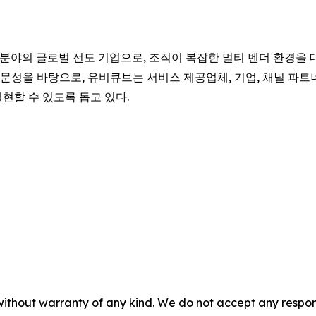
화 분야의 글로벌 선도 기업으로, 조직이 복잡한 멀티 벤더 환경을 
문성을 바탕으로, 유비큐브는 서비스 제공업체, 기업, 채널 파트
현할 수 있도록 돕고 있다.
without warranty of any kind. We do not accept any responsib