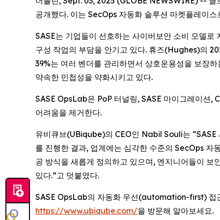
더블린, Sept. 03, 2025 (GLOBE NEWSWIR
공개했다. 이는 SecOps 자동화 솔루션 마켓플레이스
SASE는 기업들이 선호하는 사이버보안 소비 모델로 자리잡
구성 작업의 부담을 안기고 있다. 휴즈(Hughes)의 
39%는 여러 벤더를 관리하면서 상호운용성을 보장하는
약속한 민첩성을 약화시키고 있다.
SASE OpsLab은 PoP 터널링, SASE 마이그레
어려움을 제거한다.
유비큐브(UBiqube)의 CEO인 Nabil Souli는
를 진행한 결과, 업계에는 심각한 수준의 SecOps 자
공 방식을 새롭게 정의하고 있으며, 엔지니어들이 보안
있다.”고 덧붙였다.
SASE OpsLab의 자동화 우선(automation-fi
https://www.ubiqube.com/
을 방문해 알아보세요.