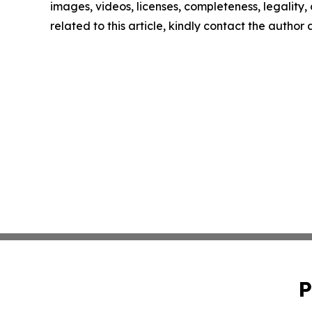
images, videos, licenses, completeness, legality, o
related to this article, kindly contact the author
P