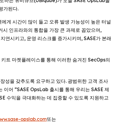
선도하는 유비큐브(UBiqube)가 오늘 SASE OpsLab을
 평가된다.
T 인력에게 시간이 많이 들고 오류 발생 가능성이 높은 터널
 레거시 인프라와의 통합을 가장 큰 과제로 꼽았으며,
지연시키고, 운영 리스크를 증가시키며, SASE가 본래
동화 키트 마켓플레이스를 통해 이러한 숨겨진 SecOps의
규모 확장성을 갖추도록 요구하고 있다. 광범위한 고객 조사
어 “SASE OpsLab 출시를 통해 우리는 SASE 제
SE 수익을 극대화하는 데 집중할 수 있도록 지원하고
ww.sase-opslab.com
또는