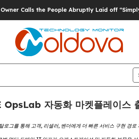
Calls the People Abruptly Laid off “Simply a M
ASE OpsLab 자동화 마켓플레이스
탈로그를 통해 고객, 리셀러, 벤더에게 더 빠른 서비스 구현 경로 